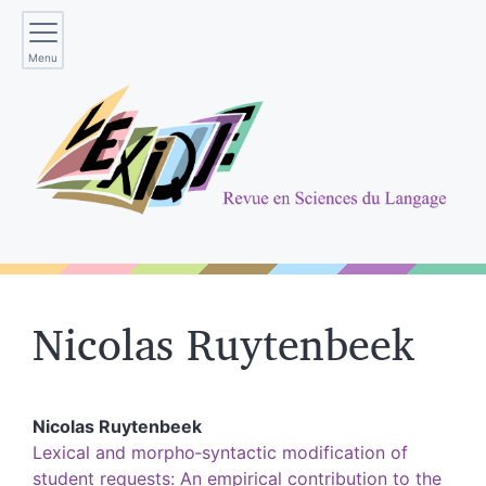
Menu
Nicolas
Ruytenbeek
Nicolas
Ruytenbeek
Lexical and morpho‑syntactic modification of
student requests: An empirical contribution to the