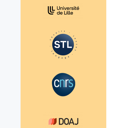
Affiliations/partenaires