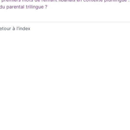
du parental trilingue ?
etour à l’index