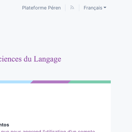
Plateforme Péren
Français
ntos
: que nous apprend l’utilisation d’un compte