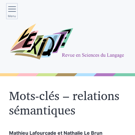
Menu
Mots-clés – relations
sémantiques
Mathieu
Lafourcade
et
Nathalie
Le Brun