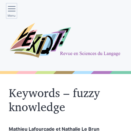
Menu
Keywords – fuzzy
knowledge
Mathieu
Lafourcade
et
Nathalie
Le Brun