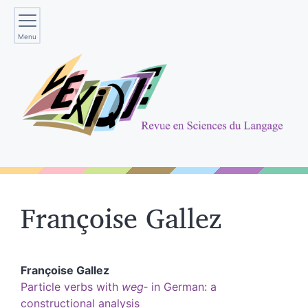
Menu
Françoise
Gallez
Françoise
Gallez
Particle verbs with
weg‑
in
German
: a
constructional analysis