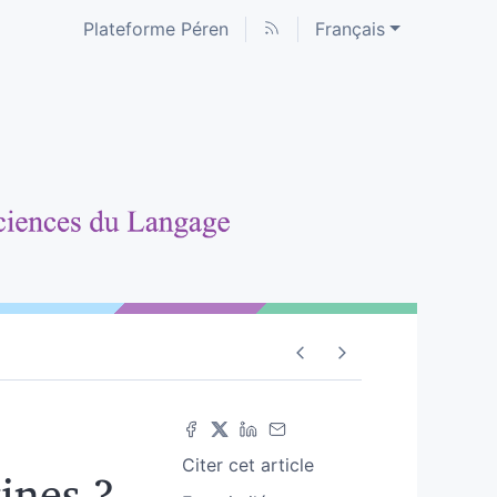
Plateforme Péren
Français
Citer cet article
ines ?