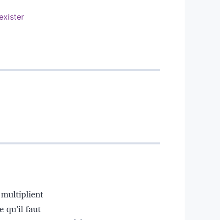
exister
 multiplient
e qu’il faut