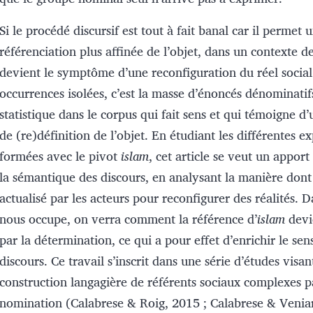
Si le procédé discursif est tout à fait banal car il permet 
référenciation plus affinée de l’objet, dans un contexte de
devient le symptôme d’une reconfiguration du réel social.
occurrences isolées, c’est la masse d’énoncés dénominatifs
statistique dans le corpus qui fait sens et qui témoigne d’
de (re)définition de l’objet. En étudiant les différentes e
formées avec le pivot
islam
, cet article se veut un apport
la sémantique des discours, en analysant la manière dont 
actualisé par les acteurs pour reconfigurer des réalités. D
nous occupe, on verra comment la référence d’
islam
devi
par la détermination, ce qui a pour effet d’enrichir le se
discours. Ce travail s’inscrit dans une série d’études visan
construction langagière de référents sociaux complexes pa
nomination (Calabrese & Roig, 2015 ; Calabrese & Venia