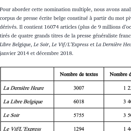
Pour aborder cette nomination multiple, nous avons ana
corpus de presse écrite belge constitué à partir du mot p
dérivés. Il contient 16074 articles (plus de 9 millions d’o
tirés de quatre grands titres de la presse généraliste fra
Libre Belgique
,
Le Soir
,
Le Vif
/
L’Express
et
La Dernière He
janvier 2014 et décembre 2018.