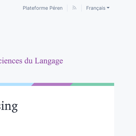
Plateforme Péren
Français
sing