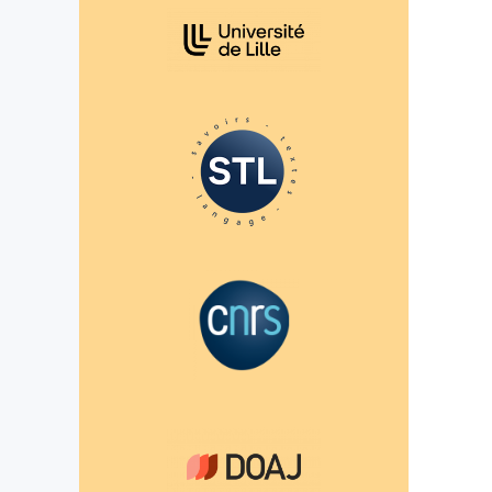
Affiliations/partenaires