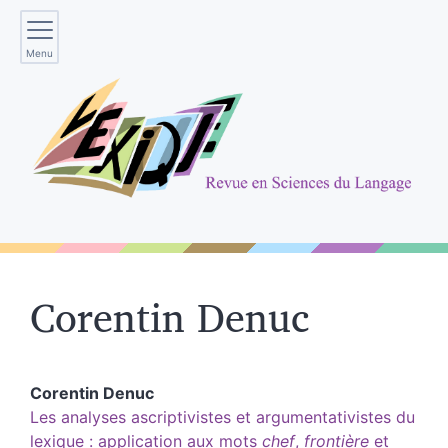
Menu
Corentin
Denuc
Corentin
Denuc
Les analyses ascriptivistes et argumentativistes du
lexique : application aux mots
chef
,
frontière
et