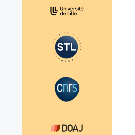
Affiliations/partenaires