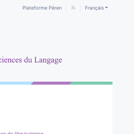
Plateforme Péren
Français
on de l’équivalence