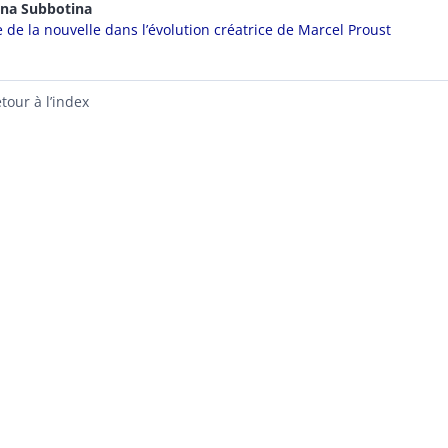
ina
Subbotina
e de la nouvelle dans l’évolution créatrice de Marcel Proust
tour à l’index