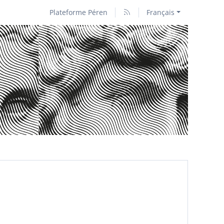
Plateforme Péren
Français