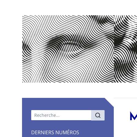
Menu principal
M
DERNIERS NUMÉROS