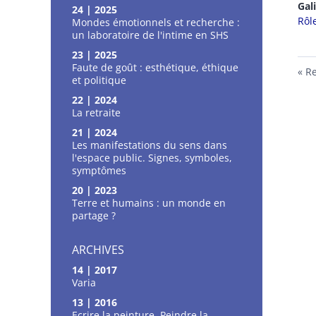
Gal
24 | 2025
Rôl
Mondes émotionnels et recherche :
un laboratoire de l'intime en SHS
23 | 2025
Faute de goût : esthétique, éthique
Re
et politique
22 | 2024
La retraite
21 | 2024
Les manifestations du sens dans
l'espace public. Signes, symboles,
symptômes
20 | 2023
Terre et humains : un monde en
partage ?
ARCHIVES
14 | 2017
Varia
13 | 2016
Ecrire la peinture, Peindre la