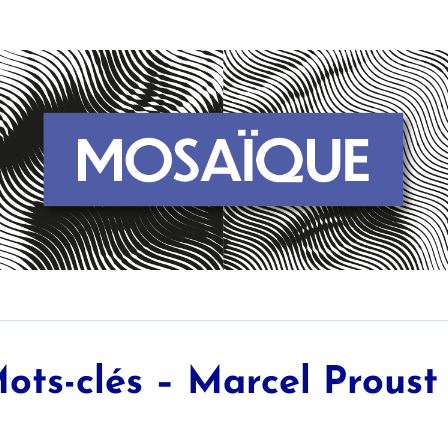
ots-clés – Marcel Proust