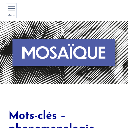
Menu
Mots-clés –