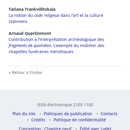
Tatiana
Trankvillitskaïa
La notion du
code religieux
dans l’art et la culture
staliniens
Arnaud
Quertinmont
Contribution à l’interprétation archéologique des
fragments de quotidien
. L’exemple du mobilier des
chapelles funéraires méroïtiques
Retour à l’index
ISSN électronique 2105-1100
Plan du site
Politiques de publication
Contacts
Crédits
Politique de confidentialité
Conception : Chapitre neuf
Édité avec Lodel