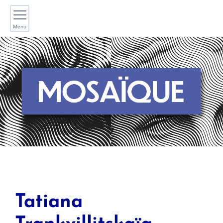
Menu
Tatiana