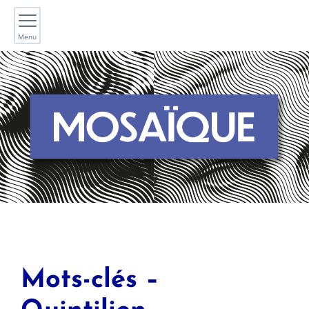
Menu
Mots-clés –