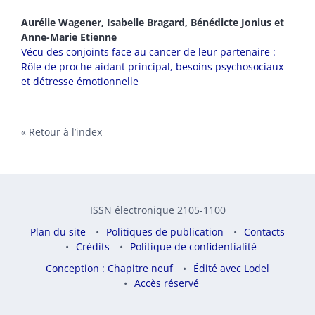
Aurélie
Wagener
,
Isabelle
Bragard
,
Bénédicte
Jonius
et
Anne-Marie
Etienne
Vécu des conjoints face au cancer de leur partenaire :
Rôle de proche aidant principal, besoins psychosociaux
et détresse émotionnelle
Retour à l’index
ISSN électronique 2105-1100
Plan du site
Politiques de publication
Contacts
Crédits
Politique de confidentialité
Conception : Chapitre neuf
Édité avec Lodel
Accès réservé