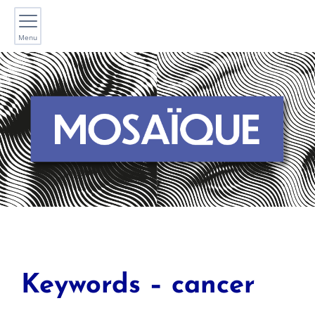
Menu
Keywords – cancer