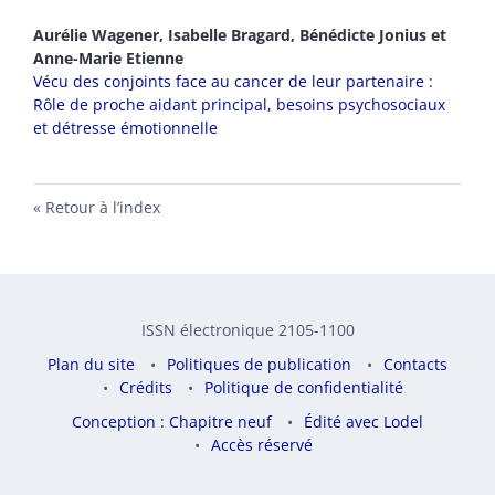
Aurélie
Wagener
,
Isabelle
Bragard
,
Bénédicte
Jonius
et
Anne-Marie
Etienne
Vécu des conjoints face au cancer de leur partenaire :
Rôle de proche aidant principal, besoins psychosociaux
et détresse émotionnelle
Retour à l’index
ISSN électronique 2105-1100
Plan du site
Politiques de publication
Contacts
Crédits
Politique de confidentialité
Conception : Chapitre neuf
Édité avec Lodel
Accès réservé