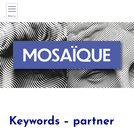
Menu
Keywords – partner