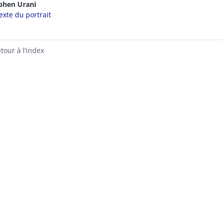
ephen
Urani
exte du portrait
tour à l’index