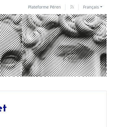
Plateforme Péren
Français
et