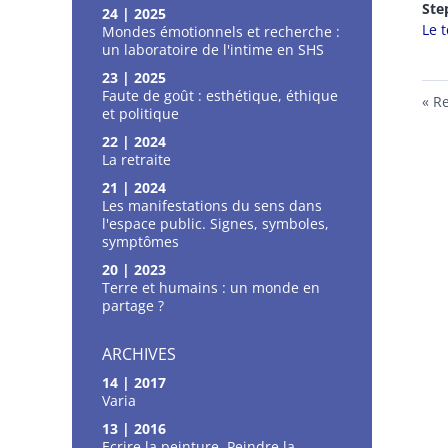
St
24 | 2025
Le t
Mondes émotionnels et recherche :
un laboratoire de l'intime en SHS
23 | 2025
Faute de goût : esthétique, éthique
Re
et politique
22 | 2024
La retraite
21 | 2024
Les manifestations du sens dans
l'espace public. Signes, symboles,
symptômes
20 | 2023
Terre et humains : un monde en
partage ?
ARCHIVES
14 | 2017
Varia
13 | 2016
Ecrire la peinture, Peindre la