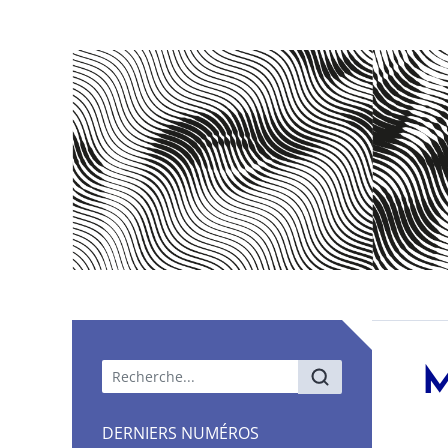
Menu principal
M
DERNIERS NUMÉROS