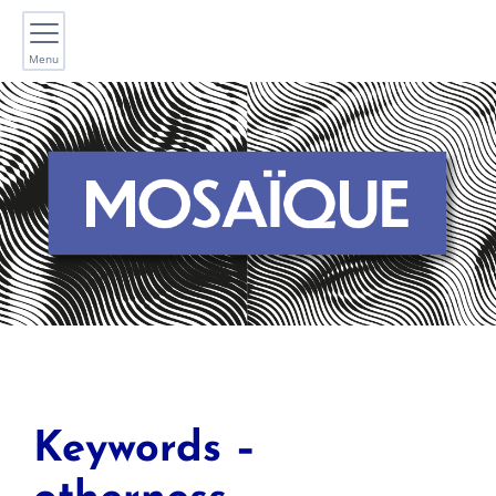
Menu
Keywords –