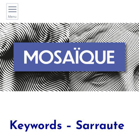
Menu
Keywords – Sarraute