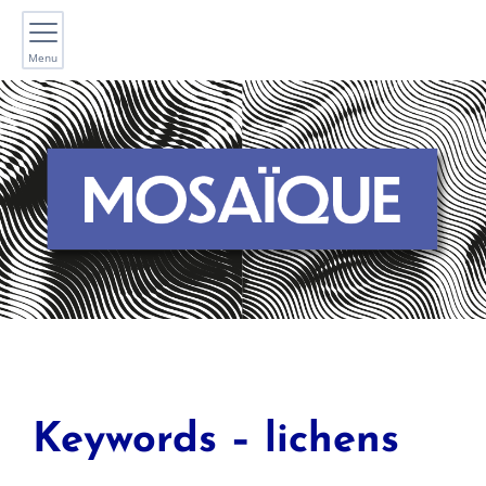
Menu
Keywords – lichens