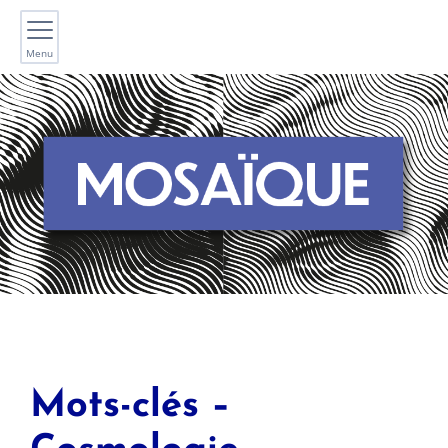
Menu
Mots-clés –