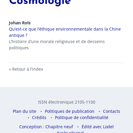
Cosmologie
Johan
Rols
Qu’est-ce que l’éthique environnementale dans la Chine
antique ?
L’histoire d’une morale religieuse et de desseins
politiques
Retour à l’index
ISSN électronique 2105-1100
Plan du site
Politiques de publication
Contacts
Crédits
Politique de confidentialité
Conception : Chapitre neuf
Édité avec Lodel
Accès réservé