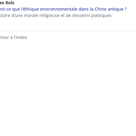
han
Rols
est-ce que l’éthique environnementale dans la Chine antique ?
istoire d’une morale religieuse et de desseins politiques
tour à l’index