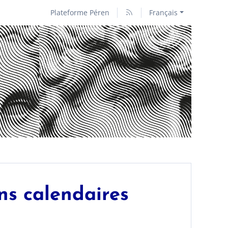
Plateforme Péren
Français
ns calendaires