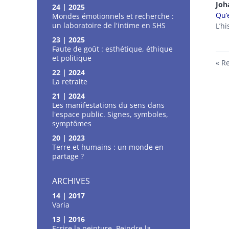
Jo
24 | 2025
Qu’
Mondes émotionnels et recherche :
un laboratoire de l'intime en SHS
L’h
23 | 2025
Faute de goût : esthétique, éthique
et politique
Re
22 | 2024
La retraite
21 | 2024
Les manifestations du sens dans
l'espace public. Signes, symboles,
symptômes
20 | 2023
Terre et humains : un monde en
partage ?
ARCHIVES
14 | 2017
Varia
13 | 2016
Ecrire la peinture, Peindre la