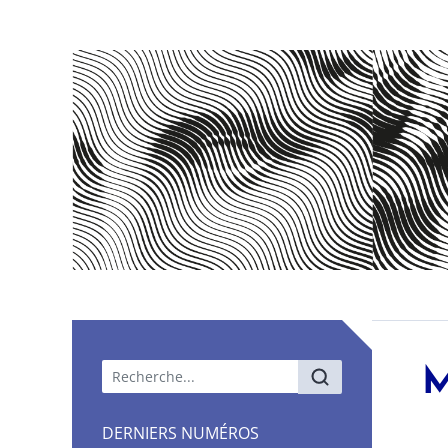
Menu principal
M
DERNIERS NUMÉROS