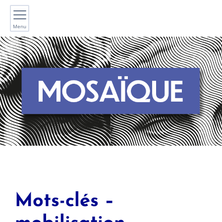
Menu
Mots-clés –