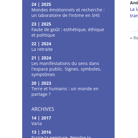
An
24 | 2025
La 
Mondes émotionnels et recherche :
un laboratoire de l'intime en SHS
tra
23 | 2025
Faute de goût : esthétique, éthique
et politique
Re
22 | 2024
La retraite
21 | 2024
Les manifestations du sens dans
l'espace public. Signes, symboles,
symptômes
20 | 2023
Terre et humains : un monde en
partage ?
ARCHIVES
14 | 2017
Varia
13 | 2016
Ecrire la peinture, Peindre la