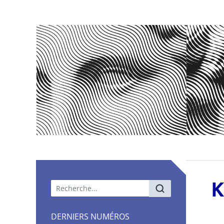
Menu principal
K
DERNIERS NUMÉROS