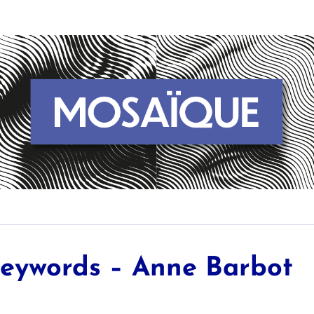
eywords – Anne Barbot