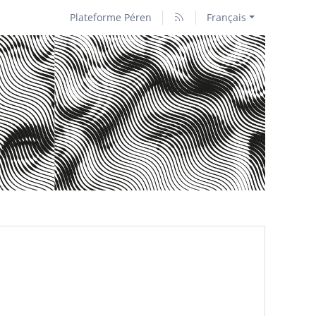
Plateforme Péren
Français