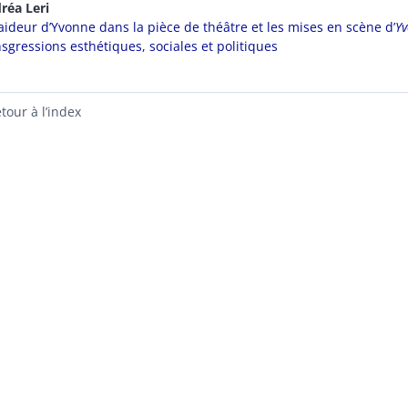
dréa
Leri
laideur d’Yvonne dans la pièce de théâtre et les mises en scène d’
Yv
nsgressions esthétiques, sociales et politiques
tour à l’index