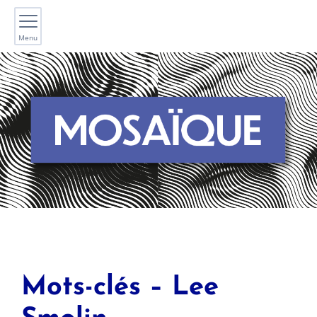
Menu
Mots-clés – Lee