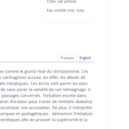
Citer cet article
Fac-similé
[PDF, 329k]
Français
English
que comme le grand rival du christianisme. Ces
e carthaginois accuse, en effet, les dévots de
ls initiatiques. Ces écrits sont parmi les plus
 de sous-peser la validité de son témoignage, il
 passages concernés. Tertullien excelle dans
tion d’orateur pour traiter de l’
imitatio diabolica
’accentuer son accusation. De plus, il interprète
toriques et apologétiques : démontrer l’imitation
rétiques afin de prouver la supériorité et la