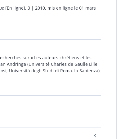
ue
[En ligne], 3 | 2010, mis en ligne le 01 mars
echerches sur « Les auteurs chrétiens et les
 Van Andringa (Université Charles de Gaulle Lille
giosi, Università degli Studi di Roma-La Sapienza).