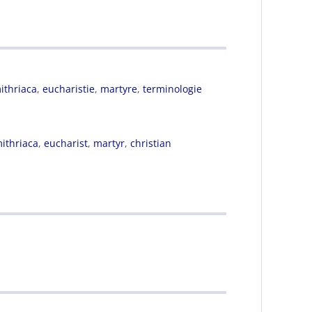
ithriaca
,
eucharistie
,
martyre
,
terminologie
mithriaca
,
eucharist
,
martyr
,
christian