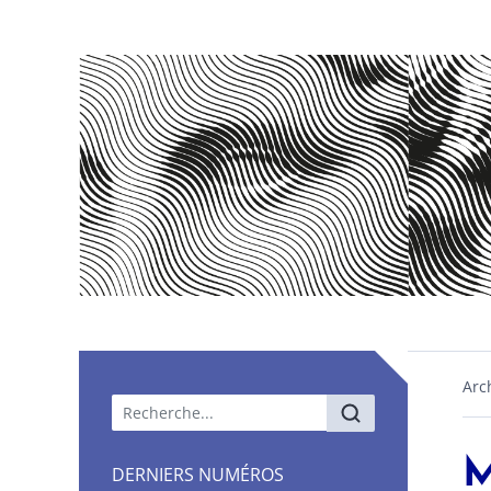
Arc
Menu principal
M
DERNIERS NUMÉROS