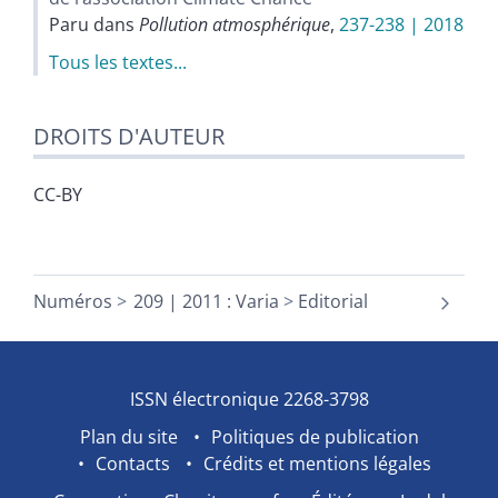
Paru dans
Pollution atmosphérique
,
237-238 | 2018
Tous les textes...
DROITS D'AUTEUR
CC-BY
Numéros
209 | 2011 : Varia
Editorial
ISSN électronique 2268-3798
Plan du site
Politiques de publication
Contacts
Crédits et mentions légales