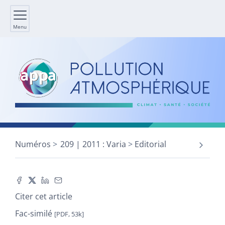
Menu
Numéros
209 | 2011 : Varia
Editorial
Citer cet article
Fac-similé
[PDF, 53k]