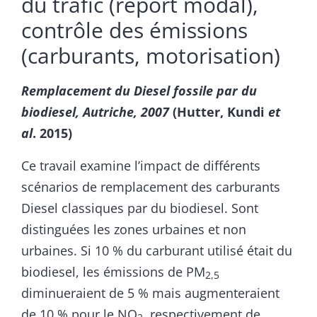
du trafic (report modal),
contrôle des émissions
(carburants, motorisation)
Remplacement du Diesel fossile par du
biodiesel, Autriche, 2007
(Hutter, Kundi
et
al
. 2015)
Ce travail examine l’impact de différents
scénarios de remplacement des carburants
Diesel classiques par du biodiesel. Sont
distinguées les zones urbaines et non
urbaines. Si 10 % du carburant utilisé était du
biodiesel, les émissions de PM
2,5
diminueraient de 5 % mais augmenteraient
de 10 % pour le NO
, respectivement de