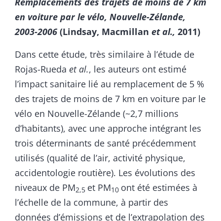
Remplacements des trajets de moins de 7 km
en voiture par le vélo, Nouvelle-Zélande,
2003-2006
(Lindsay, Macmillan
et al.,
2011)
Dans cette étude, très similaire à l’étude de
Rojas-Rueda
et al.
, les auteurs ont estimé
l’impact sanitaire lié au remplacement de 5 %
des trajets de moins de 7 km en voiture par le
vélo en Nouvelle-Zélande (~2,7 millions
d’habitants), avec une approche intégrant les
trois déterminants de santé précédemment
utilisés (qualité de l’air, activité physique,
accidentologie routière). Les évolutions des
niveaux de PM
et PM
ont été estimées à
2,5
10
l’échelle de la commune, à partir des
données d’émissions et de l’extrapolation des