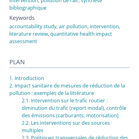
intervention
,
pollution de l’air
,
synthèse
bibliographique
Keywords
accountability study
,
air pollution
,
intervention
,
literature review
,
quantitative health impact
assessment
PLAN
1. Introduction
2. Impact sanitaire de mesures de réduction de la
pollution : exemples de la littérature
2.1. Intervention sur le trafic routier :
diminution du trafic (report modal), contrôle
des émissions (carburants, motorisation)
2.2. Les interventions sur des sources
multiples
2.3. Politiques transversales de réduction des