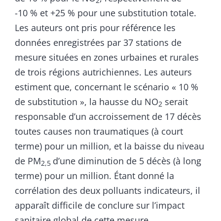
2
-10 % et +25 % pour une substitution totale.
Les auteurs ont pris pour référence les
données enregistrées par 37 stations de
mesure situées en zones urbaines et rurales
de trois régions autrichiennes. Les auteurs
estiment que, concernant le scénario « 10 %
de substitution », la hausse du NO
serait
2
responsable d’un accroissement de 17 décès
toutes causes non traumatiques (à court
terme) pour un million, et la baisse du niveau
de PM
d’une diminution de 5 décès (à long
2,5
terme) pour un million. Étant donné la
corrélation des deux polluants indicateurs, il
apparaît difficile de conclure sur l’impact
sanitaire global de cette mesure.