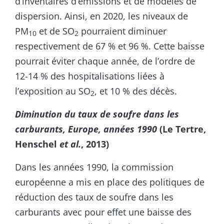
d’inventaires d’émissions et de modèles de
dispersion. Ainsi, en 2020, les niveaux de
PM
et de SO
pourraient diminuer
10
2
respectivement de 67 % et 96 %. Cette baisse
pourrait éviter chaque année, de l’ordre de
12-14 % des hospitalisations liées à
l’exposition au SO
, et 10 % des décès.
2
Diminution du taux de soufre dans les
carburants, Europe, années 1990
(Le Tertre,
Henschel
et al.
, 2013)
Dans les années 1990, la commission
européenne a mis en place des politiques de
réduction des taux de soufre dans les
carburants avec pour effet une baisse des