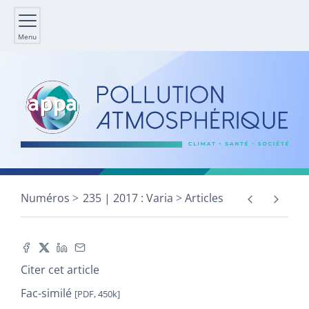
Menu
Numéros
235 | 2017 : Varia
Articles
Citer cet article
Fac-similé
[PDF, 450k]