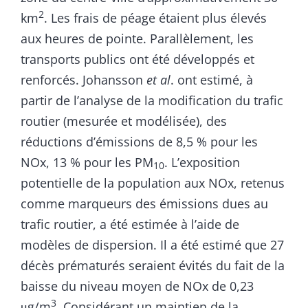
2
km
. Les frais de péage étaient plus élevés
aux heures de pointe. Parallèlement, les
transports publics ont été développés et
renforcés. Johansson
et al
. ont estimé, à
partir de l’analyse de la modification du trafic
routier (mesurée et modélisée), des
réductions d’émissions de 8,5 % pour les
NOx, 13 % pour les PM
. L’exposition
10
potentielle de la population aux NOx, retenus
comme marqueurs des émissions dues au
trafic routier, a été estimée à l’aide de
modèles de dispersion. Il a été estimé que 27
décès prématurés seraient évités du fait de la
baisse du niveau moyen de NOx de 0,23
3
μg/m
. Considérant un maintien de la