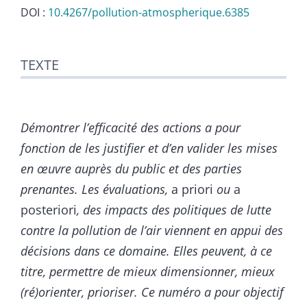
DOI :
10.4267/pollution-atmospherique.6385
Texte
TEXTE
Notes
Citer cet article
Auteurs
Démontrer l’efficacité des actions a pour
fonction de les justifier et d’en valider les mises
en œuvre auprès du public et des parties
prenantes. Les évaluations,
a priori
ou
a
posteriori
, des impacts des politiques de lutte
contre la pollution de l’air viennent en appui des
décisions dans ce domaine. Elles peuvent, à ce
titre, permettre de mieux dimensionner, mieux
(ré)orienter, prioriser. Ce numéro a pour objectif