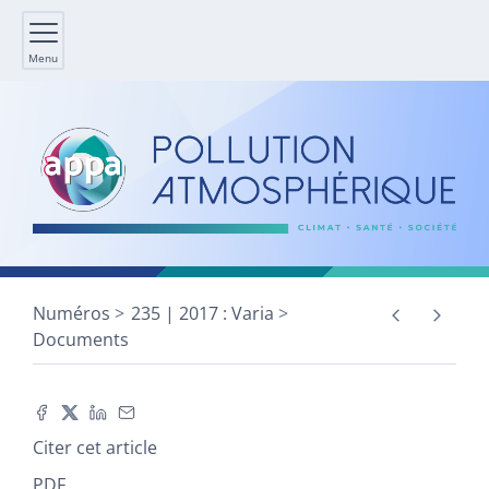
Menu
Numéros
235 | 2017 : Varia
Documents
Citer cet article
PDF