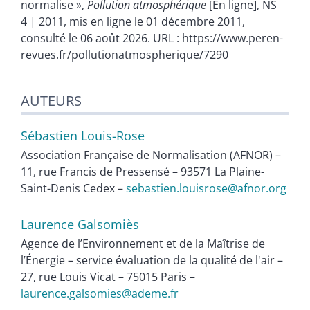
normalise »,
Pollution atmosphérique
[En ligne], NS
4 | 2011, mis en ligne le 01 décembre 2011,
consulté le 06 août 2026. URL : https://www.peren-
revues.fr/pollutionatmospherique/7290
AUTEURS
Sébastien
Louis-Rose
Association Française de Normalisation (AFNOR) –
11, rue Francis de Pressensé – 93571 La Plaine-
Saint-Denis Cedex –
sebastien.louisrose@afnor.org
Laurence
Galsomiès
Agence de l’Environnement et de la Maîtrise de
l’Énergie – service évaluation de la qualité de l'air –
27, rue Louis Vicat – 75015 Paris –
laurence.galsomies@ademe.fr