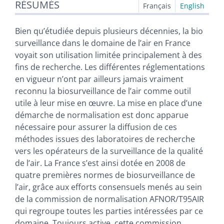
RÉSUMÉS
Index
Français
English
Texte
Citer cet article
Bien qu’étudiée depuis plusieurs décennies, la bio
Auteurs
surveillance dans le domaine de l’air en France
voyait son utilisation limitée principalement à des
fins de recherche. Les différentes réglementations
en vigueur n’ont par ailleurs jamais vraiment
reconnu la biosurveillance de l’air comme outil
utile à leur mise en œuvre. La mise en place d’une
démarche de normalisation est donc apparue
nécessaire pour assurer la diffusion de ces
méthodes issues des laboratoires de recherche
vers les opérateurs de la surveillance de la qualité
de l’air. La France s’est ainsi dotée en 2008 de
quatre premières normes de biosurveillance de
l’air, grâce aux efforts consensuels menés au sein
de la commission de normalisation AFNOR/T95AIR
qui regroupe toutes les parties intéressées par ce
domaine. Toujours active, cette commission