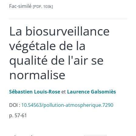
Fac-similé
[PDF, 103k]
La biosurveillance
végétale de la
qualité de l'air se
normalise
Sébastien
Louis-Rose
et
Laurence
Galsomiès
DOI :
10.54563/pollution-atmospherique.7290
p. 57-61
Résumés