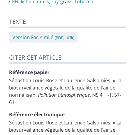
CEN
,
lichen
,
moss
,
ray-grass
,
tobacco
TEXTE
Version Fac-similé
[PDF, 103k]
CITER CET ARTICLE
Référence papier
Sébastien
Louis-Rose
et
Laurence
Galsomiès
, « La
biosurveillance végétale de la qualité de l'air se
normalise »,
Pollution atmosphérique
, NS 4 | -1, 57-
61.
Référence électronique
Sébastien
Louis-Rose
et
Laurence
Galsomiès
, « La
biosurveillance végétale de la qualité de l'air se