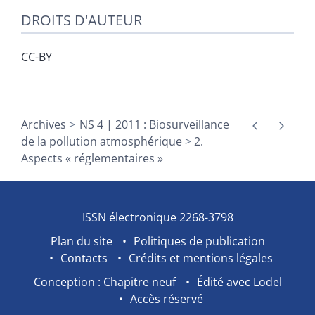
DROITS D'AUTEUR
CC-BY
Archives
NS 4 | 2011 : Biosurveillance
de la pollution atmosphérique
2.
Aspects « réglementaires »
ISSN électronique 2268-3798
Plan du site
Politiques de publication
Contacts
Crédits et mentions légales
Conception : Chapitre neuf
Édité avec Lodel
Accès réservé