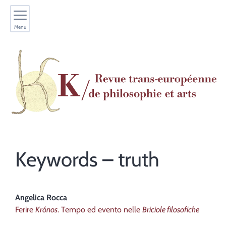
Menu
Keywords – truth
Angelica
Rocca
Ferire
Krónos
. Tempo ed evento nelle
Briciole filosofiche