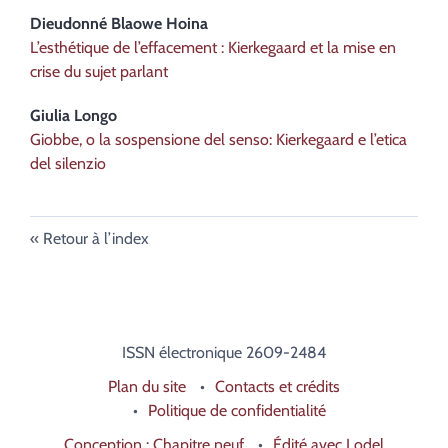
Dieudonné Blaowe
Hoina
L’esthétique de l’effacement : Kierkegaard et la mise en
crise du sujet parlant
Giulia
Longo
Giobbe, o la sospensione del senso:
Kierkegaard e l’etica
del silenzio
Retour à l’index
ISSN électronique 2609-2484
Plan du site
Contacts et crédits
Politique de confidentialité
Conception : Chapitre neuf
Édité avec Lodel