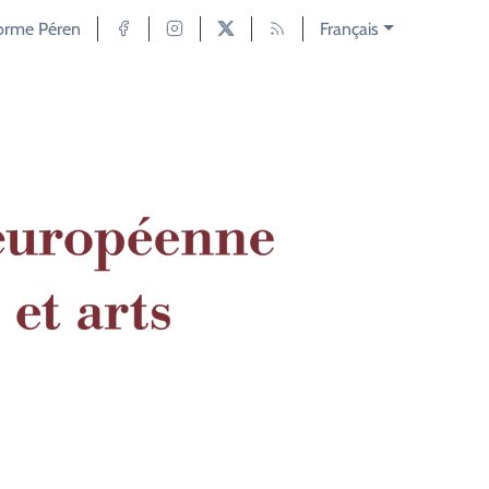
forme Péren
Français