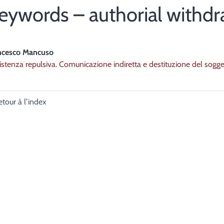
eywords – authorial withdr
ncesco
Mancuso
istenza repulsiva. Comunicazione indiretta e destituzione del sogge
etour à l’index