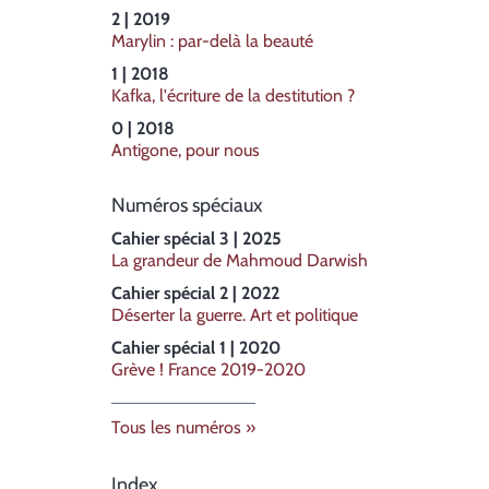
2 | 2019
Marylin : par-delà la beauté
1 | 2018
Kafka, l'écriture de la destitution ?
0 | 2018
Antigone, pour nous
Numéros spéciaux
Cahier spécial 3 | 2025
La grandeur de Mahmoud Darwish
Cahier spécial 2 | 2022
Déserter la guerre. Art et politique
Cahier spécial 1 | 2020
Grève ! France 2019-2020
Tous les numéros
Index