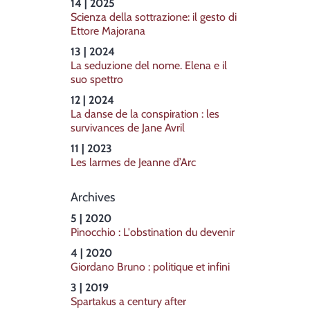
14 | 2025
Scienza della sottrazione: il gesto di
Ettore Majorana
13 | 2024
La seduzione del nome. Elena e il
suo spettro
12 | 2024
La danse de la conspiration : les
survivances de Jane Avril
11 | 2023
Les larmes de Jeanne d’Arc
Archives
5 | 2020
Pinocchio : L'obstination du devenir
4 | 2020
Giordano Bruno : politique et infini
3 | 2019
Spartakus a century after