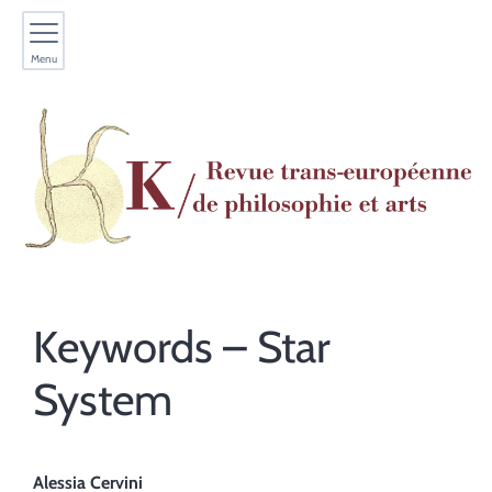
Menu
Keywords – Star
System
Alessia
Cervini