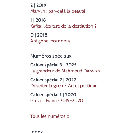
2 | 2019
Marylin : par-delà la beauté
1 | 2018
Kafka, l'écriture de la destitution ?
0 | 2018
Antigone, pour nous
Numéros spéciaux
Cahier spécial 3 | 2025
La grandeur de Mahmoud Darwish
Cahier spécial 2 | 2022
Déserter la guerre. Art et politique
Cahier spécial 1 | 2020
Grève ! France 2019-2020
Tous les numéros
Index