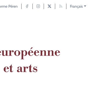
forme Péren
Français