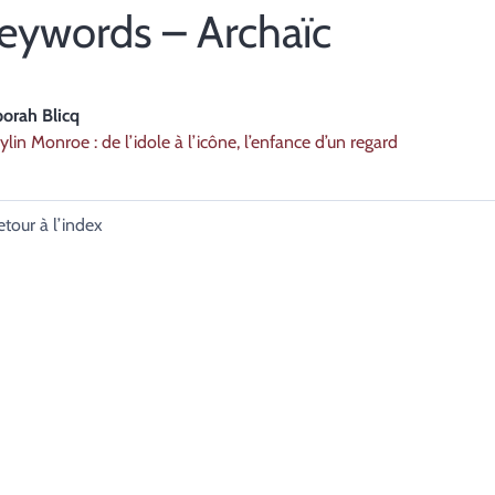
eywords – Archaïc
borah
Blicq
lin Monroe : de l’idole à l’icône, l’enfance d’un regard
etour à l’index