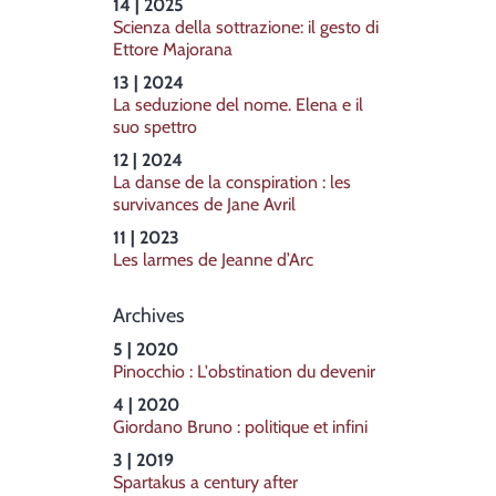
14 | 2025
Scienza della sottrazione: il gesto di
Ettore Majorana
13 | 2024
La seduzione del nome. Elena e il
suo spettro
12 | 2024
La danse de la conspiration : les
survivances de Jane Avril
11 | 2023
Les larmes de Jeanne d’Arc
Archives
5 | 2020
Pinocchio : L'obstination du devenir
4 | 2020
Giordano Bruno : politique et infini
3 | 2019
Spartakus a century after