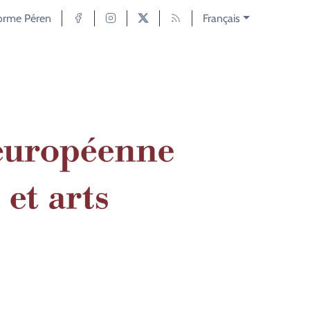
forme Péren
Français