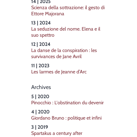
14 | 2025
Scienza della sottrazione: il gesto di
Ettore Majorana
13 | 2024
La seduzione del nome. Elena e il
suo spettro
12 | 2024
La danse de la conspiration : les
survivances de Jane Avril
11 | 2023
Les larmes de Jeanne d’Arc
Archives
5 | 2020
Pinocchio : L'obstination du devenir
4 | 2020
Giordano Bruno : politique et infini
3 | 2019
Spartakus a century after