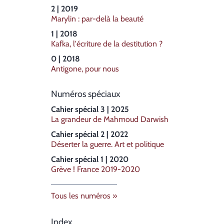
2 | 2019
Marylin : par-delà la beauté
1 | 2018
Kafka, l'écriture de la destitution ?
0 | 2018
Antigone, pour nous
Numéros spéciaux
Cahier spécial 3 | 2025
La grandeur de Mahmoud Darwish
Cahier spécial 2 | 2022
Déserter la guerre. Art et politique
Cahier spécial 1 | 2020
Grève ! France 2019-2020
Tous les numéros
Index