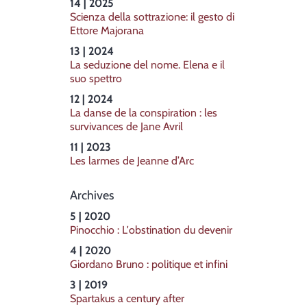
14 | 2025
Scienza della sottrazione: il gesto di
Ettore Majorana
13 | 2024
La seduzione del nome. Elena e il
suo spettro
12 | 2024
La danse de la conspiration : les
survivances de Jane Avril
11 | 2023
Les larmes de Jeanne d’Arc
Archives
5 | 2020
Pinocchio : L'obstination du devenir
4 | 2020
Giordano Bruno : politique et infini
3 | 2019
Spartakus a century after