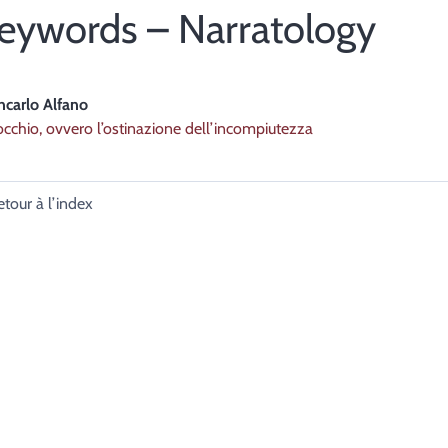
eywords – Narratology
ncarlo
Alfano
occhio, ovvero l’ostinazione dell’incompiutezza
etour à l’index