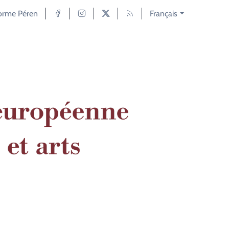
forme Péren
Français