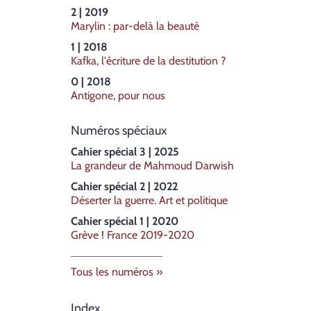
2 | 2019
Marylin : par-delà la beauté
1 | 2018
Kafka, l'écriture de la destitution ?
0 | 2018
Antigone, pour nous
Numéros spéciaux
Cahier spécial 3 | 2025
La grandeur de Mahmoud Darwish
Cahier spécial 2 | 2022
Déserter la guerre. Art et politique
Cahier spécial 1 | 2020
Grève ! France 2019-2020
Tous les numéros
Index