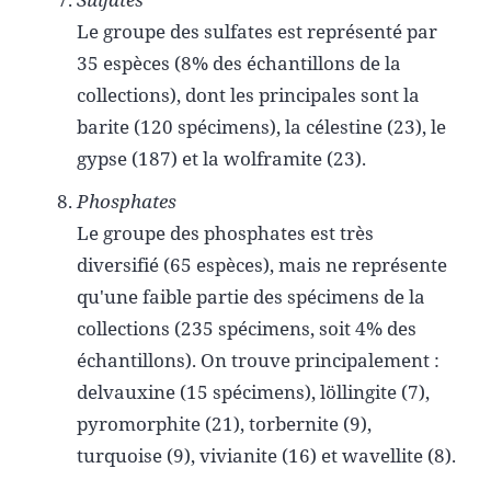
Le groupe des sulfates est représenté par
35 espèces (8% des échantillons de la
collections), dont les principales sont la
barite (120 spécimens), la célestine (23), le
gypse (187) et la wolframite (23).
Phosphates
Le groupe des phosphates est très
diversifié (65 espèces), mais ne représente
qu'une faible partie des spécimens de la
collections (235 spécimens, soit 4% des
échantillons). On trouve principalement :
delvauxine (15 spécimens), löllingite (7),
pyromorphite (21), torbernite (9),
turquoise (9), vivianite (16) et wavellite (8).