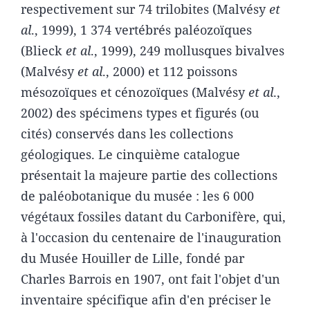
respectivement sur 74 trilobites (Malvésy
et
al
., 1999), 1 374 vertébrés paléozoïques
(Blieck
et al
., 1999), 249 mollusques bivalves
(Malvésy
et al
., 2000) et 112 poissons
mésozoïques et cénozoïques (Malvésy
et al
.,
2002) des spécimens types et figurés (ou
cités) conservés dans les collections
géologiques. Le cinquième catalogue
présentait la majeure partie des collections
de paléobotanique du musée : les 6 000
végétaux fossiles datant du Carbonifère, qui,
à l'occasion du centenaire de l'inauguration
du Musée Houiller de Lille, fondé par
Charles Barrois en 1907, ont fait l'objet d'un
inventaire spécifique afin d'en préciser le