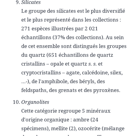
Silicates
Le groupe des silicates est le plus diversifié
et le plus représenté dans les collections :
271 espèces illustrées par 2 021
échantillons (37% des collections). Au sein
de cet ensemble sont distingués les groupes
du quartz (651 échantillons de quartz
cristallins – opale et quartz
s. s.
et
cryptocristallins – agate, calcédoine, silex,
…-), de l'amphibole, des béryls, des
feldspaths, des grenats et des pyroxènes.
Organolites
Cette catégorie regroupe 5 minéraux
d'origine organique : ambre (24
spécimens), mellite (2), ozocérite (mélange