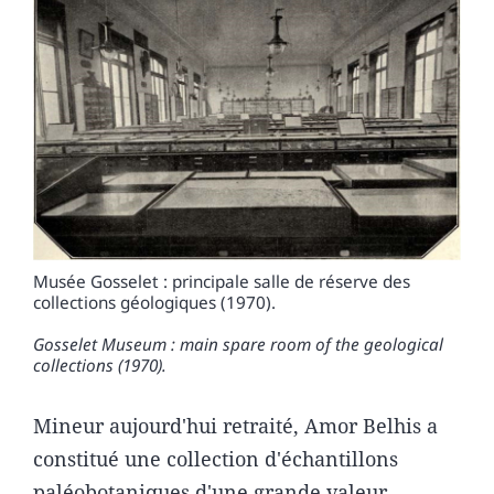
Musée Gosselet : principale salle de réserve des
collections géologiques (1970).
Gosselet Museum : main spare room of the geological
collections (1970).
Mineur aujourd'hui retraité, Amor Belhis a
constitué une collection d'échantillons
paléobotaniques d'une grande valeur