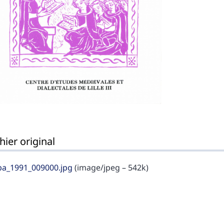
hier original
a_1991_009000.jpg
(image/jpeg – 542k)