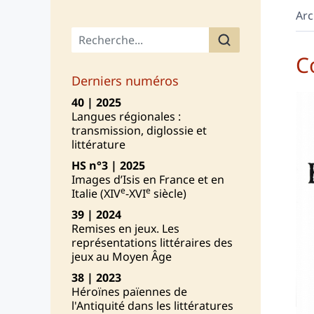
Arc
Menu principal
C
Derniers numéros
40 | 2025
Langues régionales :
transmission, diglossie et
littérature
HS n°3 | 2025
Images d’Isis en France et en
e
e
Italie (XIV
-XVI
siècle)
39 | 2024
Remises en jeux. Les
représentations littéraires des
jeux au Moyen Âge
38 | 2023
Héroïnes païennes de
l'Antiquité dans les littératures