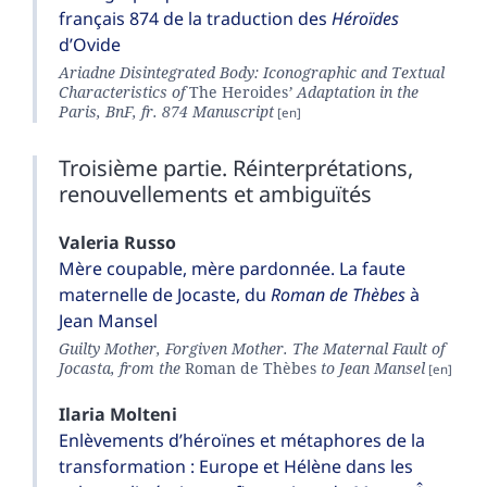
français 874 de la traduction des
Héroïdes
d’Ovide
Ariadne Disintegrated Body: Iconographic and Textual
Characteristics of
The Heroides
’ Adaptation in the
Paris, BnF, fr. 874 Manuscript
Troisième partie. Réinterprétations,
renouvellements et ambiguïtés
Valeria
Russo
Mère coupable, mère pardonnée. La faute
maternelle de Jocaste, du
Roman de Thèbes
à
Jean Mansel
Guilty Mother, Forgiven Mother. The Maternal Fault of
Jocasta, from the
Roman de Thèbes
to Jean Mansel
Ilaria
Molteni
Enlèvements d’héroïnes et métaphores de la
transformation : Europe et Hélène dans les