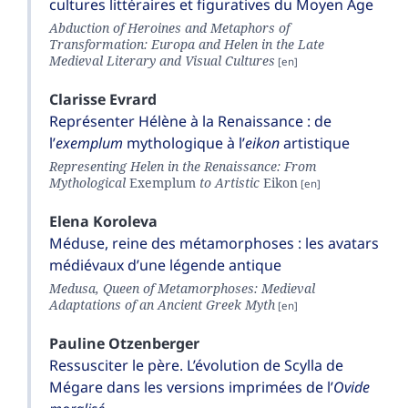
cultures littéraires et figuratives du Moyen Âge
Abduction of Heroines and Metaphors of
Transformation: Europa and Helen in the Late
Medieval Literary and Visual Cultures
Clarisse
Evrard
Représenter Hélène à la Renaissance : de
l’
exemplum
mythologique à l’
eikon
artistique
Representing Helen in the Renaissance: From
Mythological
Exemplum
to Artistic
Eikon
Elena
Koroleva
Méduse, reine des métamorphoses : les avatars
médiévaux d’une légende antique
Medusa, Queen of Metamorphoses: Medieval
Adaptations of an Ancient Greek Myth
Pauline
Otzenberger
Ressusciter le père. L’évolution de Scylla de
Mégare dans les versions imprimées de l’
Ovide