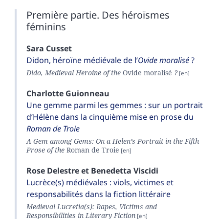
Première partie. Des héroïsmes
féminins
Sara
Cusset
Didon, héroïne médiévale de l’
Ovide moralisé
?
Dido, Medieval Heroine of the
Ovide moralisé
?
Charlotte
Guionneau
Une gemme parmi les gemmes : sur un portrait
d’Hélène dans la cinquième mise en prose du
Roman de Troie
A Gem among Gems: On a Helen’s Portrait in the Fifth
Prose of the
Roman de Troie
Rose
Delestre
et
Benedetta
Viscidi
Lucrèce(s) médiévales : viols, victimes et
responsabilités dans la fiction littéraire
Medieval Lucretia(s): Rapes, Victims and
Responsibilities in Literary Fiction