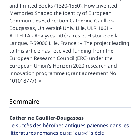
and Printed Books (1320-1550): How Invented
Memories Shaped the Identity of European
Communities », direction Catherine Gaullier-
Bougassas, Université Univ. Lille, ULR 1061 -
ALITHILA - Analyses Littéraires et Histoire de la
Langue, F-59000 Lille, France : « The project leading
to this article has received funding from the
European Research Council (ERC) under the
European Union’s Horizon 2020 research and
innovation programme (grant agreement No
101018777). »
Sommaire
Catherine
Gaullier-Bougassas
Le succès des héroïnes antiques païennes dans les
e
e
littératures romanes du
xii
au
xvi
siècle