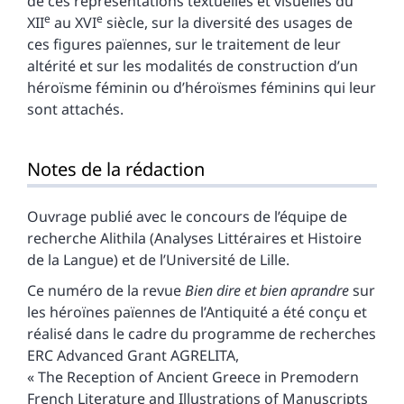
de ces représentations textuelles et visuelles du
e
e
XII
au XVI
siècle, sur la diversité des usages de
ces figures païennes, sur le traitement de leur
altérité et sur les modalités de construction d’un
héroïsme féminin ou d’héroïsmes féminins qui leur
sont attachés.
Notes de la rédaction
Ouvrage publié avec le concours de l’équipe de
recherche Alithila (Analyses Littéraires et Histoire
de la Langue) et de l’Université de Lille.
Ce numéro de la revue
Bien dire et bien aprandre
sur
les héroïnes païennes de l’Antiquité a été conçu et
réalisé dans le cadre du programme de recherches
ERC Advanced Grant AGRELITA,
« The Reception of Ancient Greece in Premodern
French Literature and Illustrations of Manuscripts