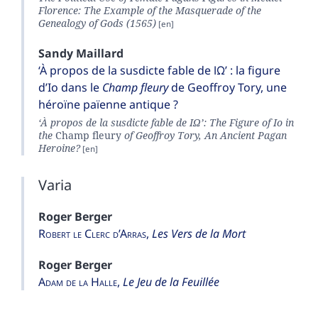
Florence: The Example of the Masquerade of the
Genealogy of Gods (1565)
Sandy
Maillard
‘À propos de la susdicte fable de ΙΩ’ : la figure
d’Io dans le
Champ fleury
de Geoffroy Tory, une
héroïne païenne antique ?
‘À propos de la susdicte fable de ΙΩ’: The Figure of Io in
the
Champ fleury
of Geoffroy Tory, An Ancient Pagan
Heroine?
Varia
Roger
Berger
Robert le Clerc d’Arras
,
Les Vers de la Mort
Roger
Berger
Adam de la Halle
,
Le Jeu de la Feuillée