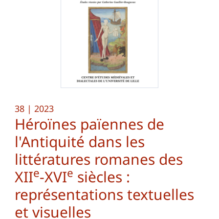
38
| 2023
Héroïnes païennes de
l'Antiquité dans les
littératures romanes des
e
e
XII
-XVI
siècles :
représentations textuelles
et visuelles