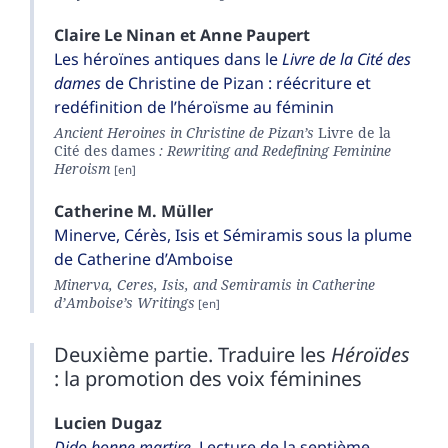
Claire
Le Ninan
et
Anne
Paupert
Les héroïnes antiques dans le
Livre de la
Cité des
dames
de Christine de Pizan : réécriture et
redéfinition de l’héroïsme au féminin
Ancient Heroines in Christine de Pizan’s
Livre de la
Cité des dames
: Rewriting and Redefining Feminine
Heroism
Catherine
M. Müller
Minerve, Cérès, Isis et Sémiramis sous la plume
de Catherine d’Amboise
Minerva, Ceres, Isis, and Semiramis in Catherine
d’Amboise’s Writings
Deuxième partie. Traduire les
Héroïdes
: la promotion des voix féminines
Lucien
Dugaz
Dido bonne martire
. Lecture de la septième