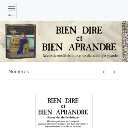
Menu
Numéros