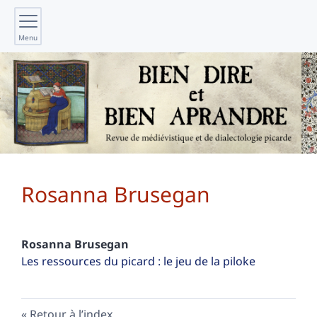
Menu
Rosanna
Brusegan
Rosanna
Brusegan
Les ressources du picard : le jeu de la piloke
Retour à l’index