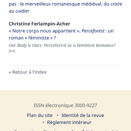
pas : le merveilleux romanesque médiéval, du
croire
au
cuidier
Christine
Ferlampin-Acher
« Notre corps nous appartient ».
Perceforest
: un
roman « féministe » ?
Our Body is Ours:
Perceforest
as a Feministe Romance?
Retour à l’index
ISSN électronique 3000-9227
Plan du site
I
dentité de la revue
Règlement intérieur