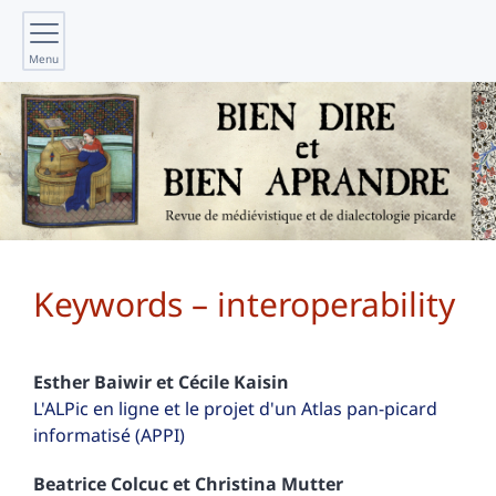
Menu
Keywords – interoperability
Esther
Baiwir
et
Cécile
Kaisin
L'ALPic en ligne et le projet d'un Atlas pan-picard
informatisé (APPI)
Beatrice
Colcuc
et
Christina
Mutter