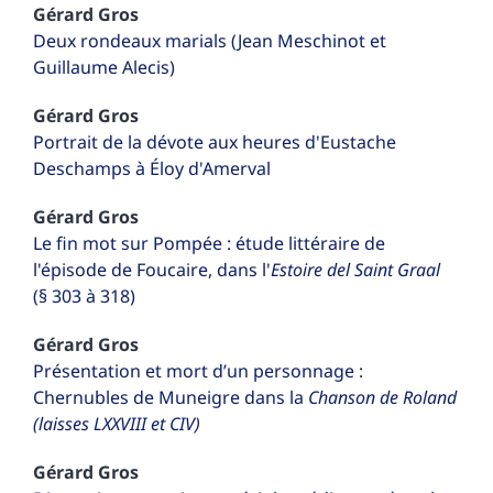
Gérard
Gros
Deux rondeaux marials (Jean Meschinot et
Guillaume Alecis)
Gérard
Gros
Portrait de la dévote aux heures d'Eustache
Deschamps à Éloy d'Amerval
Gérard
Gros
Le fin mot sur Pompée : étude littéraire de
l'épisode de Foucaire, dans l'
Estoire del Saint Graal
(§ 303 à 318)
Gérard
Gros
Présentation et mort d’un personnage :
Chernubles de Muneigre dans la
Chanson de Roland
(laisses LXXVIII et CIV)
Gérard
Gros