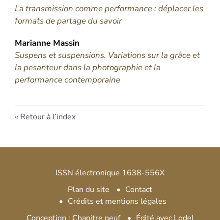
La transmission comme performance : déplacer les
formats de partage du savoir
Marianne
Massin
Suspens et suspensions. Variations sur la grâce et
la pesanteur dans la photographie et la
performance contemporaine
Retour à l’index
ISSN électronique 1638-556X
Plan du site
Contact
Crédits et mentions légales
Conception : Chapitre neuf
Édité avec Lodel