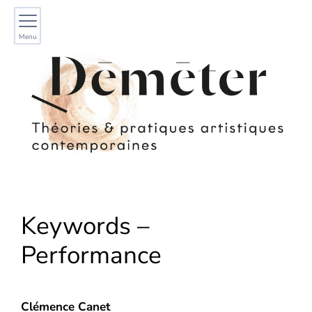
Menu
Keywords –
Performance
Clémence
Canet