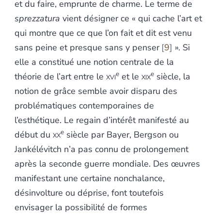
et du faire, emprunte de charme. Le terme de
sprezzatura
vient désigner ce « qui cache l’art et
qui montre que ce que l’on fait et dit est venu
sans peine et presque sans y penser
9
». Si
elle a constitué une notion centrale de la
e
e
théorie de l’art entre le
xvi
et le
xix
siècle, la
notion de grâce semble avoir disparu des
problématiques contemporaines de
l’esthétique. Le regain d’intérêt manifesté au
e
début du
xx
siècle par Bayer, Bergson ou
Jankélévitch n’a pas connu de prolongement
après la seconde guerre mondiale. Des œuvres
manifestant une certaine nonchalance,
désinvolture ou déprise, font toutefois
envisager la possibilité de formes