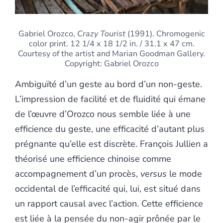
Gabriel Orozco,
Crazy Tourist
(1991). Chromogenic
color print. 12 1/4 x 18 1/2 in. / 31.1 x 47 cm.
Courtesy of the artist and Marian Goodman Gallery.
Copyright: Gabriel Orozco
Ambiguïté d’un geste au bord d’un non-geste.
L’impression de facilité et de fluidité qui émane
de l’œuvre d’Orozco nous semble liée à une
efficience du geste, une efficacité d’autant plus
prégnante qu’elle est discrète. François Jullien a
théorisé une efficience chinoise comme
accompagnement d’un procès,
versus
le mode
occidental de l’efficacité qui, lui, est situé dans
un rapport causal avec l’action. Cette efficience
est liée à la pensée du non-agir prônée par le