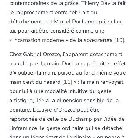
contemporaines de la grâce. Thierry Davila fait
le rapprochement entre cet « art du
détachement » et Marcel Duchamp qui, selon
lui, pourrait être considéré comme une
« incarnation moderne » de la
sprezzatura
10
.
Chez Gabriel Orozco, l’apparent détachement
n’oublie pas la main. Duchamp prônait en effet
d’« oublier la main, puisqu’au fond même votre
main c’est du hasard
11
» : la main renvoyait
pour lui à une modalité intuitive du geste
artistique, liée à la dimension sensible de la
peinture. L’œuvre d’Orozco peut être
rapprochée de celle de Duchamp par l’idée de
l’inframince, le geste ordinaire qui se détache
dans un léger écart de l’ordinaire – on pense à