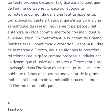
Ce texte propose d’étudier la grâce dans la poétique
Bibliographie
de l’infime de Gabriel Orozco qui évoque la
Notes
complexité du monde dans une facilité apparente.
Illustrations
L’efficience du geste artistique, qui s’inscrit dans une
Citer cet article
sémantique du réel en mouvement perpétuel, fait
Auteur
entendre la grâce comme une force non individuelle
d’individuation. En confrontant le
punctum
de Roland
Barthes et le « point focal d’attention » dans la fluidité
de la marche d’Orozco, nous soulignons le caractère
relationnel de la grâce comme processus individuant.
La dynamique allusive des œuvres d’Orozco est alors
envisagée dans l’horizon d’une « sculpture sociale et
publique ». Nous découvrons une valeur de la grâce
mobilisant la notion de vulnérabilité, au croisement
de l’intime et du politique.
Index