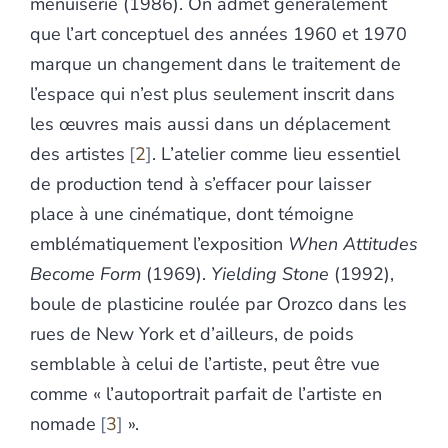
menuiserie (1986). On admet généralement
que l’art conceptuel des années 1960 et 1970
marque un changement dans le traitement de
l’espace qui n’est plus seulement inscrit dans
les œuvres mais aussi dans un déplacement
des artistes
2
. L’atelier comme lieu essentiel
de production tend à s’effacer pour laisser
place à une cinématique, dont témoigne
emblématiquement l’exposition
When Attitudes
Become Form
(1969).
Yielding Stone
(1992),
boule de plasticine roulée par Orozco dans les
rues de New York et d’ailleurs, de poids
semblable à celui de l’artiste, peut être vue
comme « l’autoportrait parfait de l’artiste en
nomade
3
».