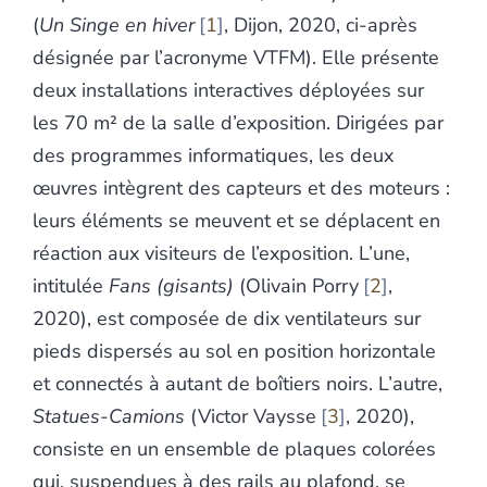
(
Un Singe en hiver
1
, Dijon, 2020, ci-après
désignée par l’acronyme VTFM). Elle présente
deux installations interactives déployées sur
les 70 m² de la salle d’exposition. Dirigées par
des programmes informatiques, les deux
œuvres intègrent des capteurs et des moteurs :
leurs éléments se meuvent et se déplacent en
réaction aux visiteurs de l’exposition. L’une,
intitulée
Fans (gisants)
(Olivain Porry
2
,
2020), est composée de dix ventilateurs sur
pieds dispersés au sol en position horizontale
et connectés à autant de boîtiers noirs. L’autre,
Statues-Camions
(Victor Vaysse
3
, 2020),
consiste en un ensemble de plaques colorées
qui, suspendues à des rails au plafond, se