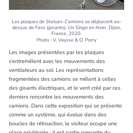
Les plaques de
Statues-Camions
se déplacent au-
dessus de
Fans (gisants)
.
Un Singe en hiver
, Dijon,
France, 2020.
Photo : V. Vaysse & O. Porry
Les images présentées par les plaques
s’entremêlent avec les mouvements des
ventilateurs au sol. Les représentations
fragmentées des camions se mêlent à celles
des gisants électriques, et le vent créé par ces
derniers rencontre les mouvements des
camions. Dans cette exposition qui se présente
comme un système, qui évolue dans des
boucles de rétroaction, le visiteur occupe une
place privilégiée : il est partie prenante du