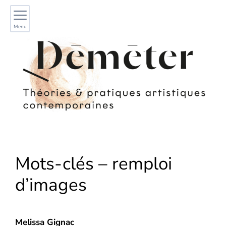
Menu
Mots-clés – remploi
d’images
Melissa
Gignac