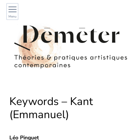
Menu
Keywords – Kant
(Emmanuel)
Léo
Pinguet