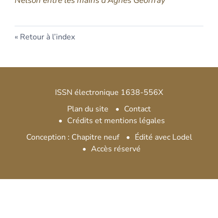
Nelson entre les mains d’Agnès Geoffray
Retour à l’index
ISSN électronique 1638-556X
Plan du site
Contact
Crédits et mentions légales
Conception : Chapitre neuf
Édité avec Lodel
Accès réservé